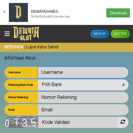
×
DEWATAGAMES
Download
DEWATAGAMES Mobile App
MASUK
DAFTAR
Lupa Kata Sandi
BERANDA
Informasi Akun
Username
Rekening Bank Anda
Nomor Rekening
Email