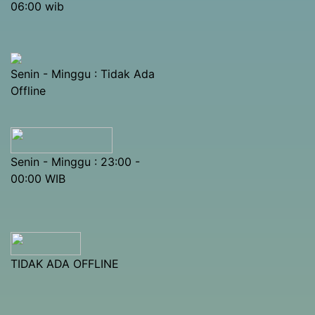
06:00 wib
Senin - Minggu : Tidak Ada
Offline
Senin - Minggu : 23:00 -
00:00 WIB
TIDAK ADA OFFLINE