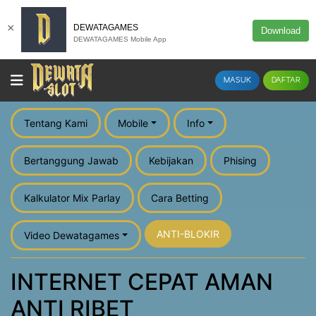
×
DEWATAGAMES
Download
DEWATAGAMES Mobile App
MASUK
DAFTAR
Tentang Kami
Mobile
Info
Bertanggung Jawab
Kebijakan
Phising
Kalkulator Mix Parlay
Cara Betting
ANTI-BLOKIR
Video Dewatagames
INTERNET CEPAT AMAN
ANTI RIBET